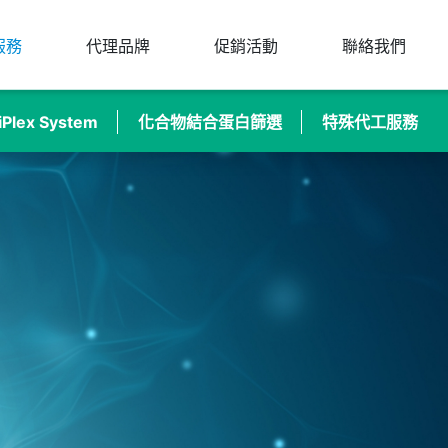
服務
代理品牌
促銷活動
聯絡我們
tiPlex System
化合物結合蛋白篩選
特殊代工服務