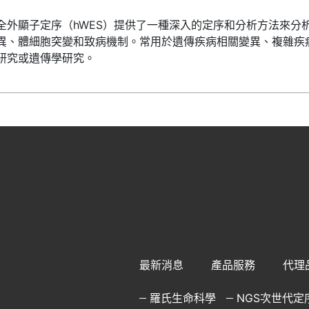
全外顯子定序（hWES）提供了一種深入的定序和分析方法來分
異、體細胞突變和致病機制。常用於遺傳疾病相關變異、複雜疾
研究或遺傳學研究。
最新消息
產品服務
代理
羅氏生命科學
NGS次世代定