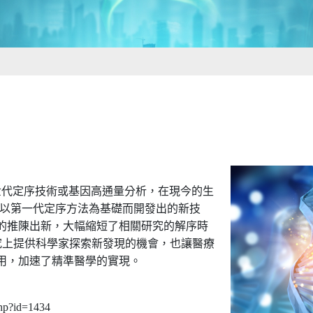
世代定序技術或基因高通量分析，在現今的生
以第一代定序方法為基礎而開發出的新技
的推陳出新，大幅縮短了相關研究的解序時
究上提供科學家探索新發現的機會，也讓醫療
用，加速了精準醫學的實現。
php?id=1434