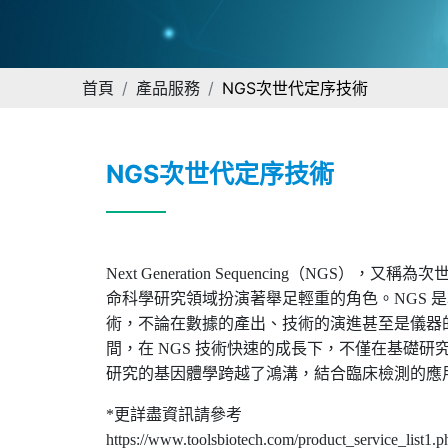
首頁
產品服務
NGS次世代定序技術
NGS次世代定序技術
Next Generation Sequencing
（
NGS
），又稱為次
命科學研究領域扮演著舉足輕重的角色。
NGS
是
術，不論在數據的產出、技術的演進甚至是儀器
間，在
NGS
技術快速的成長下，不僅在基礎研
研究的基因體學跨越了鴻溝，結合臨床檢測的應
*
更詳盡資訊請參考
https://www.toolsbiotech.com/product_service_list1.