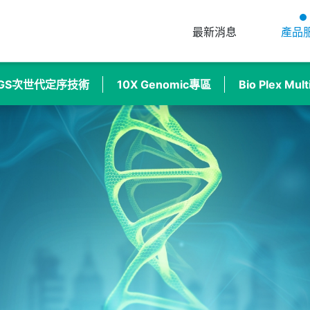
最新消息
產品
GS次世代定序技術
10X Genomic專區
Bio Plex Mul