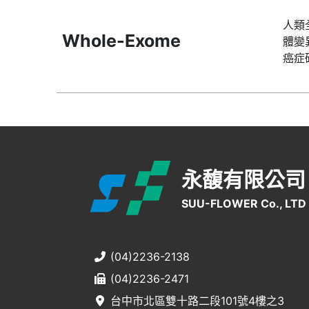
人類
Whole-Exome
體變
癌症
永馥有限公司
SUU-FLOWER Co., LTD
(04)2236-2138
(04)2236-2471
台中市北區雙十路二段101號4樓之3