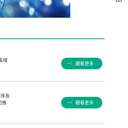
區域
觀看更多
定序及
可進
觀看更多