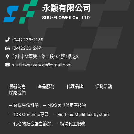
永馥有限公司
SUU-FLOWER Co., LTD
(04)2236-2138
(04)2236-2471
台中市北區雙十路二段101號4樓之3
suuflower.service@gmail.com
最新消息
產品服務
代理品牌
促銷活動
聯絡我們
羅氏生命科學
NGS次世代定序技術
10X Genomic專區
Bio Plex MultiPlex System
化合物結合蛋白篩選
特殊代工服務