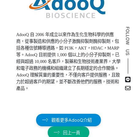
FOLLOW US
AdooQ
自
2006
年成立以來作為生化生物科學的供應
商，從事製造和供應的小分子激酶抑製劑酶抑製劑，包
括各種信號轉導通路，如
PI3K
，
AKT
，
HDAC
，
MARP
等。
AdooQ
目前提供
1,000
個以上的小分子抑製劑，已
經與超過
10,000
名客戶，製藥和生物技術產業界，大學
和電子政務的機構和組織建立了長期穩定的合作關係。
AdooQ
理解質量的重要性，不僅向客戶提供服務，且致
力於超過客戶的期望，並不斷改善他們的服務，技術和
產品。
觀看更多AdooQ介紹
回上一頁