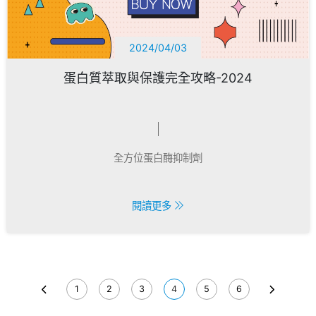
2024/04/03
蛋白質萃取與保護完全攻略-2024
全方位蛋白酶抑制劑
閱讀更多
1
2
3
4
5
6