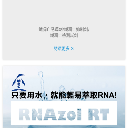
鐵凋亡誘導劑/鐵凋亡抑制劑/
鐵凋亡檢測試劑
閱讀更多