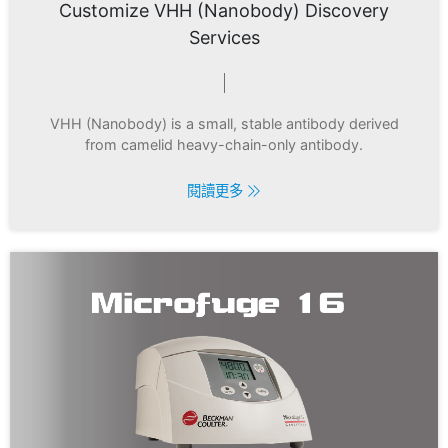
Customize VHH (Nanobody) Discovery
Services
VHH (Nanobody) is a small, stable antibody derived
from camelid heavy-chain-only antibody.
閱讀更多